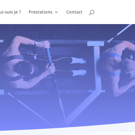
i-suis je ?
Prestations
Contact