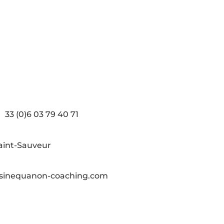
33 (0)6 03 79 40 71
aint-Sauveur
sinequanon-coaching.com