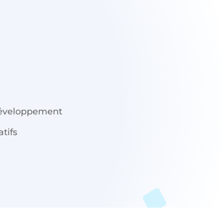
développement
atifs