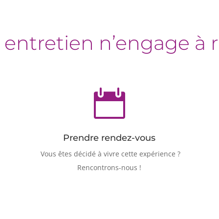
 entretien n’engage à r

Prendre rendez-vous
Vous êtes décidé à vivre cette expérience ?
Rencontrons-nous !