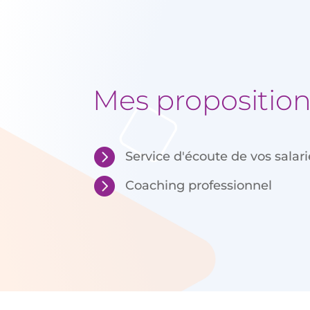
Mes propositio

Service d'écoute de vos salari

Coaching professionnel