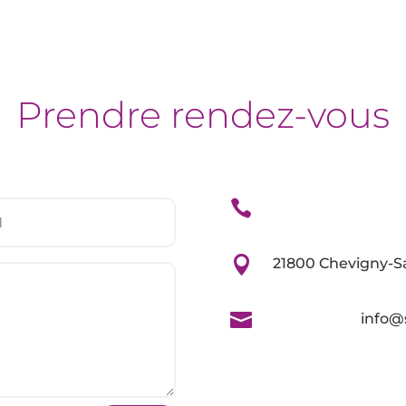
Prendre rendez-vous


21800 Chevigny-S

info@