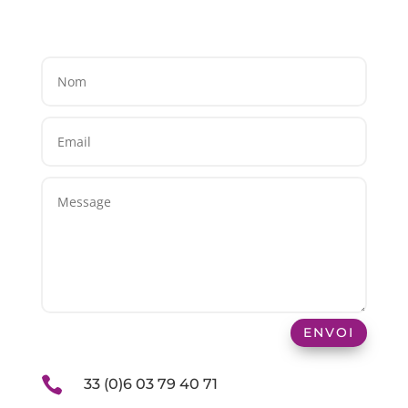
ENVOI

33 (0)6 03 79 40 71