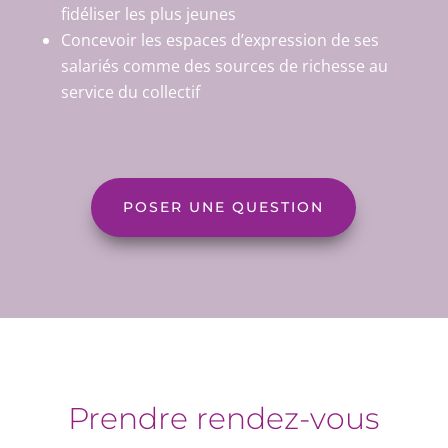
fidéliser les plus jeunes
Concevoir les espaces d’expression de ses
salariés comme des sources de richesse au
service du collectif
POSER UNE QUESTION
Prendre rendez-vous