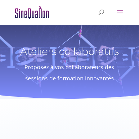
Ateliers collaboratifs
Proposez à vos collaborateurs des
sessions de formation innovantes